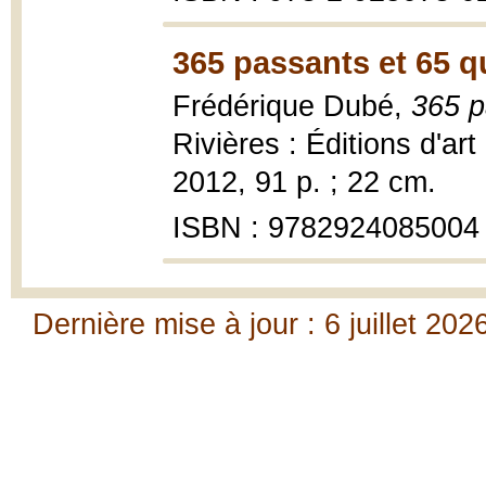
365 passants et 65 qu
Frédérique Dubé,
365 p
Rivières : Éditions d'ar
2012, 91 p. ; 22 cm.
ISBN : 9782924085004
Dernière mise à jour : 6 juillet 202