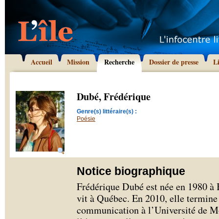
Accueil
Mission
Recherche
Dossier de presse
L
Dubé, Frédérique
Genre(s) littéraire(s) :
Poésie
Notice biographique
Frédérique Dubé est née en 1980 à
vit à Québec. En 2010, elle termine 
communication à l’Université de Mo