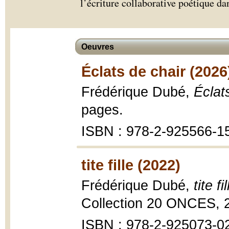
l’écriture collaborative poétique d
Oeuvres
Éclats de chair (2026
Frédérique Dubé,
Éclat
pages.
ISBN : 978-2-925566-1
tite fille (2022)
Frédérique Dubé,
tite fil
Collection 20 ONCES, 
ISBN : 978-2-925073-0