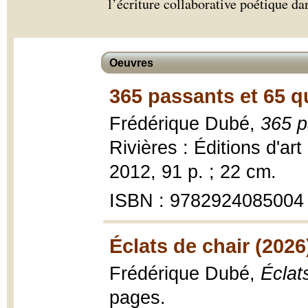
l’écriture collaborative poétique d
Oeuvres
365 passants et 65 qu
Frédérique Dubé,
365 p
Rivières : Éditions d'ar
2012, 91 p. ; 22 cm.
ISBN : 9782924085004
Éclats de chair (2026
Frédérique Dubé,
Éclat
pages.