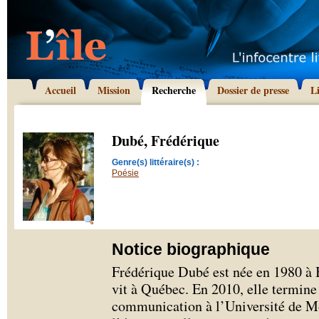
Accueil
Mission
Recherche
Dossier de presse
L
Dubé, Frédérique
Genre(s) littéraire(s) :
Poésie
Notice biographique
Frédérique Dubé est née en 1980 à
vit à Québec. En 2010, elle termine 
communication à l’Université de Mo