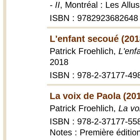
- II
, Montréal : Les Allu
ISBN : 9782923682648
L'enfant secoué (201
Patrick Froehlich,
L'enf
2018
ISBN : 978-2-37177-49
La voix de Paola (20
Patrick Froehlich,
La vo
ISBN : 978-2-37177-55
Notes : Première éditio