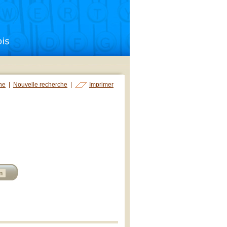
che
|
Nouvelle recherche
|
Imprimer
n