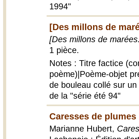
1994"
[Des millons de marée
[Des millons de marées.
1 pièce.
Notes : Titre factice (
poème)|Poème-objet pre
de bouleau collé sur un
de la "série été 94"
Caresses de plumes 
Marianne Hubert,
Cares