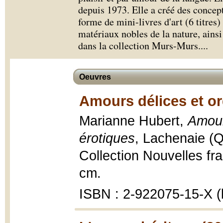
depuis 1973. Elle a créé des conce
forme de mini-livres d'art (6 titre
matériaux nobles de la nature, ains
dans la collection Murs-Murs.
...
Oeuvres
Amours délices et or
Marianne Hubert,
Amour
érotiques
, Lachenaie (Q
Collection Nouvelles fr
cm.
ISBN : 2-922075-15-X (b