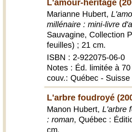
L'amour-héritage (20
Marianne Hubert,
L'amo
millénaire : mini-livre d'a
Sauvagine, Collection P
feuilles) ; 21 cm.
ISBN : 2-922075-06-0
Notes : Éd. limitée à 70
couv.: Québec - Suisse
L'arbre foudroyé (20
Manon Hubert,
L'arbre
: roman
, Québec : Éditi
cm.