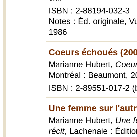
ISBN : 2-88194-032-3
Notes : Éd. originale, Vu
1986
Coeurs échoués (200
Marianne Hubert,
Coeur
Montréal : Beaumont, 20
ISBN : 2-89551-017-2 (b
Une femme sur l'autr
Marianne Hubert,
Une fe
récit
, Lachenaie : Éditi