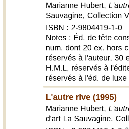
Marianne Hubert,
L'autr
Sauvagine, Collection V
ISBN : 2-9804419-1-0
Notes : Éd. de tête const
num. dont 20 ex. hors 
réservés à l'auteur, 3
H.M.L, réservés à l'édit
réservés à l'éd. de luxe
L'autre rive (1995)
Marianne Hubert,
L'aut
d'art La Sauvagine, Coll