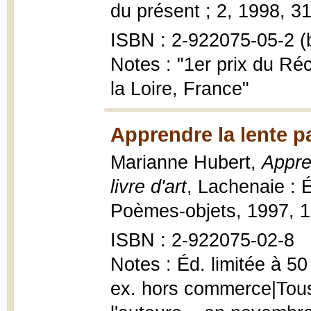
du présent ; 2, 1998, 31
ISBN : 2-922075-05-2 (b
Notes : "1er prix du Ré
la Loire, France"
Apprendre la lente p
Marianne Hubert,
Appre
livre d'art
, Lachenaie : É
Poèmes-objets, 1997, 1 p
ISBN : 2-922075-02-8
Notes : Éd. limitée à 50
ex. hors commerce|Tous 