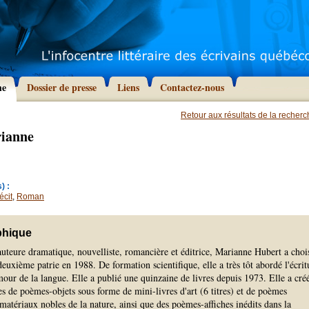
he
Dossier de presse
Liens
Contactez-nous
Retour aux résultats de la recher
ianne
) :
écit
,
Roman
phique
 auteure dramatique, nouvelliste, romancière et éditrice, Marianne Hubert a choi
xième patrie en 1988. De formation scientifique, elle a très tôt abordé l'écrit
amour de la langue. Elle a publié une quinzaine de livres depuis 1973. Elle a cré
s de poèmes-objets sous forme de mini-livres d'art (6 titres) et de poèmes
atériaux nobles de la nature, ainsi que des poèmes-affiches inédits dans la