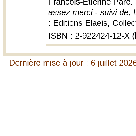
François-Étienne Paré,
assez merci - suivi de, 
: Éditions Élaeis, Colle
ISBN : 2-922424-12-X (b
Dernière mise à jour : 6 juillet 202