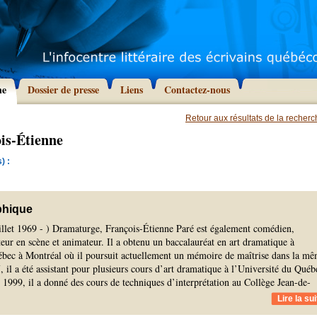
he
Dossier de presse
Liens
Contactez-nous
Retour aux résultats de la recher
is-Étienne
) :
phique
uillet 1969 - ) Dramaturge, François-Étienne Paré est également comédien,
eur en scène et animateur. Il a obtenu un baccalauréat en art dramatique à
ébec à Montréal où il poursuit actuellement un mémoire de maîtrise dans la m
, il a été assistant pour plusieurs cours d’art dramatique à l’Université du Québ
 1999, il a donné des cours de techniques d’interprétation au Collège Jean-de-
Lire la sui