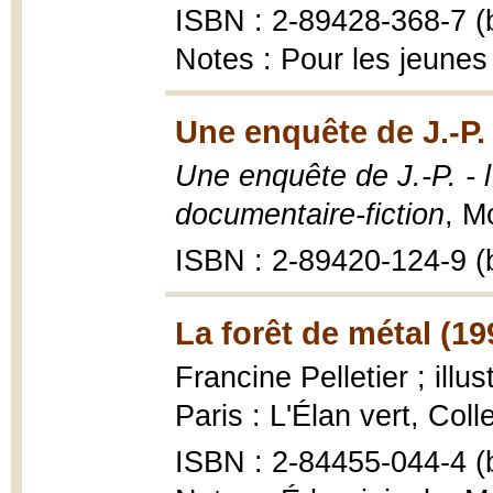
ISBN : 2-89428-368-7 (b
Notes : Pour les jeunes 
Une enquête de J.-P.
Une enquête de J.-P. - 
documentaire-fiction
, M
ISBN : 2-89420-124-9 (b
La forêt de métal (19
Francine Pelletier ; illu
Paris : L'Élan vert, Colle
ISBN : 2-84455-044-4 (b