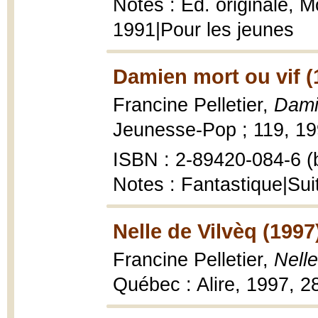
Notes : Éd. originale, 
1991|Pour les jeunes
Damien mort ou vif (
Francine Pelletier,
Dami
Jeunesse-Pop ; 119, 199
ISBN : 2-89420-084-6 (b
Notes : Fantastique|Sui
Nelle de Vilvèq (1997
Francine Pelletier,
Nelle
Québec : Alire, 1997, 28