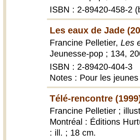
ISBN : 2-89420-458-2 (
Les eaux de Jade (20
Francine Pelletier,
Les 
Jeunesse-pop ; 134, 2
ISBN : 2-89420-404-3
Notes : Pour les jeunes
Télé-rencontre (1999
Francine Pelletier ; illu
Montréal : Éditions Hur
: ill. ; 18 cm.