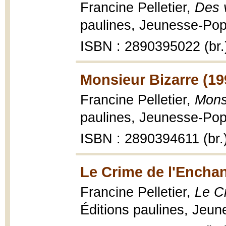
Francine Pelletier,
Des 
paulines, Jeunesse-Pop 
ISBN : 2890395022 (br.
Monsieur Bizarre (19
Francine Pelletier,
Mons
paulines, Jeunesse-Pop 
ISBN : 2890394611 (br.
Le Crime de l'Enchan
Francine Pelletier,
Le C
Éditions paulines, Jeun