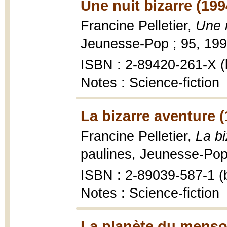
Une nuit bizarre (199
Francine Pelletier,
Une n
Jeunesse-Pop ; 95, 1994
ISBN : 2-89420-261-X (b
Notes : Science-fiction
La bizarre aventure 
Francine Pelletier,
La bi
paulines, Jeunesse-Pop 
ISBN : 2-89039-587-1 (b
Notes : Science-fiction
La planète du menso