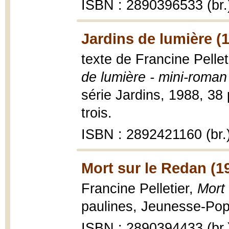
ISBN : 2890396533 (br.
Jardins de lumière (
texte de Francine Pellet
de lumière - mini-roman
série Jardins, 1988, 38 p
trois.
ISBN : 2892421160 (br.
Mort sur le Redan (1
Francine Pelletier,
Mort
paulines, Jeunesse-Pop 
ISBN : 2890394433 (br.