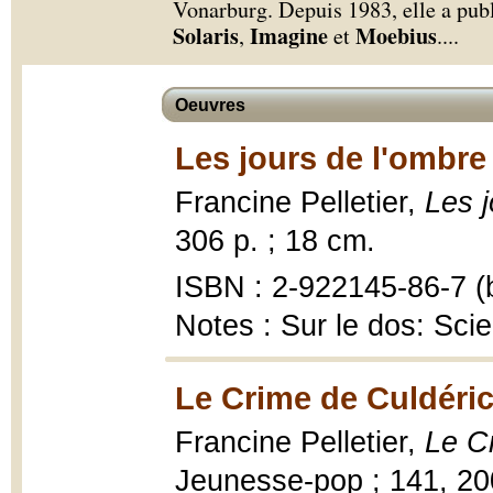
Vonarburg. Depuis 1983, elle a publ
Solaris
Imagine
Moebius
,
et
.
...
Oeuvres
Les jours de l'ombre
Francine Pelletier,
Les j
306 p. ; 18 cm.
ISBN : 2-922145-86-7 (b
Notes : Sur le dos: Scie
Le Crime de Culdéric
Francine Pelletier,
Le C
Jeunesse-pop ; 141, 200