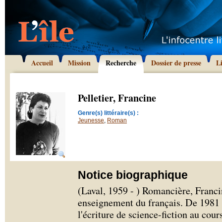
Accueil
Mission
Recherche
Dossier de presse
L
Pelletier, Francine
Genre(s) littéraire(s) :
Jeunesse
,
Roman
Notice biographique
(Laval, 1959 - ) Romancière, Franci
enseignement du français. De 1981 à
l'écriture de science-fiction au cour