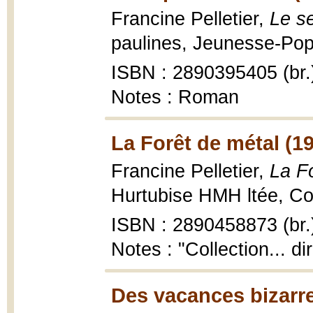
Francine Pelletier,
Le s
paulines, Jeunesse-Pop 
ISBN : 2890395405 (br.
Notes : Roman
La Forêt de métal (1
Francine Pelletier,
La F
Hurtubise HMH ltée, Coll
ISBN : 2890458873 (br.
Notes : "Collection... di
Des vacances bizarre