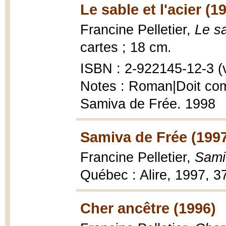
Le sable et l'acier (1
Francine Pelletier,
Le sa
cartes ; 18 cm.
ISBN : 2-922145-12-3 (vo
Notes : Roman|Doit comp
Samiva de Frée. 1998
Samiva de Frée (199
Francine Pelletier,
Samiv
Québec : Alire, 1997, 37
Cher ancêtre (1996)