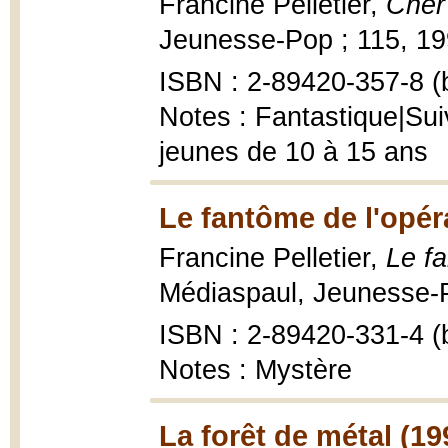
Francine Pelletier,
Cher
Jeunesse-Pop ; 115, 199
ISBN : 2-89420-357-8 (b
Notes : Fantastique|Sui
jeunes de 10 à 15 ans
Le fantôme de l'opér
Francine Pelletier,
Le fa
Médiaspaul, Jeunesse-P
ISBN : 2-89420-331-4 (b
Notes : Mystère
La forêt de métal (19