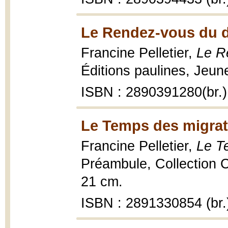
Le Rendez-vous du d
Francine Pelletier,
Le R
Éditions paulines, Jeun
ISBN : 2890391280(br.)
Le Temps des migrat
Francine Pelletier,
Le T
Préambule, Collection C
21 cm.
ISBN : 2891330854 (br.