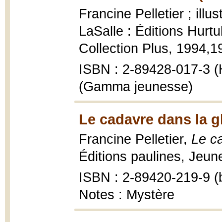
Francine Pelletier ; illu
LaSalle : Éditions Hur
Collection Plus, 1994,199
ISBN : 2-89428-017-3 (
(Gamma jeunesse)
Le cadavre dans la gl
Francine Pelletier,
Le ca
Éditions paulines, Jeun
ISBN : 2-89420-219-9 (b
Notes : Mystère