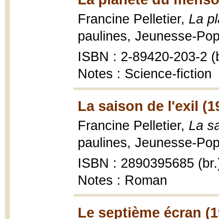
Francine Pelletier,
La p
paulines, Jeunesse-Pop 
ISBN : 2-89420-203-2 (b
Notes : Science-fiction
La saison de l'exil (1
Francine Pelletier,
La sa
paulines, Jeunesse-Pop 
ISBN : 2890395685 (br.
Notes : Roman
Le septième écran (1