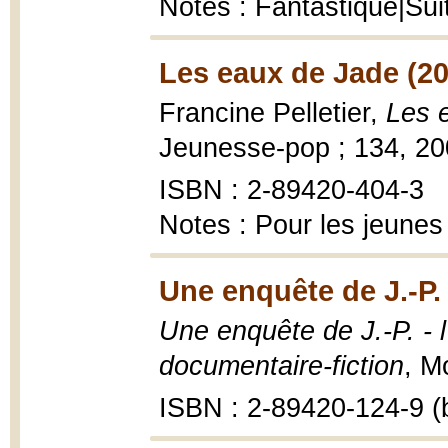
Notes : Fantastique|Sui
Les eaux de Jade (20
Francine Pelletier,
Les 
Jeunesse-pop ; 134, 2
ISBN : 2-89420-404-3
Notes : Pour les jeunes
Une enquête de J.-P.
Une enquête de J.-P. - 
documentaire-fiction
, M
ISBN : 2-89420-124-9 (b