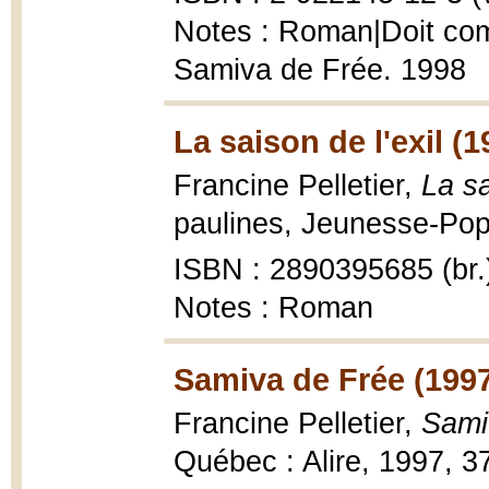
Notes : Roman|Doit comp
Samiva de Frée. 1998
La saison de l'exil (1
Francine Pelletier,
La sa
paulines, Jeunesse-Pop 
ISBN : 2890395685 (br.
Notes : Roman
Samiva de Frée (199
Francine Pelletier,
Samiv
Québec : Alire, 1997, 37