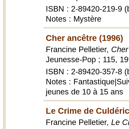
ISBN : 2-89420-219-9 (b
Notes : Mystère
Cher ancêtre (1996)
Francine Pelletier,
Cher
Jeunesse-Pop ; 115, 199
ISBN : 2-89420-357-8 (b
Notes : Fantastique|Sui
jeunes de 10 à 15 ans
Le Crime de Culdéric
Francine Pelletier,
Le C