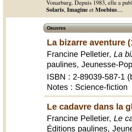
Vonarburg. Depuis 1983, elle a publ
Solaris
Imagine
Moebius
,
et
.
...
Oeuvres
La bizarre aventure 
Francine Pelletier,
La bi
paulines, Jeunesse-Pop 
ISBN : 2-89039-587-1 (b
Notes : Science-fiction
Le cadavre dans la gl
Francine Pelletier,
Le ca
Éditions paulines, Jeun