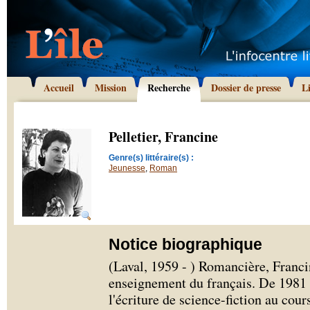
Accueil
Mission
Recherche
Dossier de presse
L
Pelletier, Francine
Genre(s) littéraire(s) :
Jeunesse
,
Roman
Notice biographique
(Laval, 1959 - ) Romancière, Franci
enseignement du français. De 1981 à
l'écriture de science-fiction au cour