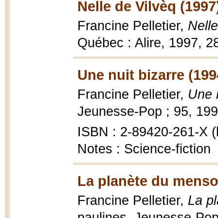
Nelle de Vilvèq (1997
Francine Pelletier,
Nelle
Québec : Alire, 1997, 28
Une nuit bizarre (199
Francine Pelletier,
Une n
Jeunesse-Pop ; 95, 1994
ISBN : 2-89420-261-X (b
Notes : Science-fiction
La planète du menso
Francine Pelletier,
La p
paulines, Jeunesse-Pop 