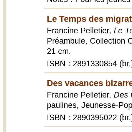
Le Temps des migrat
Francine Pelletier,
Le T
Préambule, Collection C
21 cm.
ISBN : 2891330854 (br.
Des vacances bizarre
Francine Pelletier,
Des 
paulines, Jeunesse-Pop 
ISBN : 2890395022 (br.