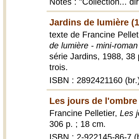
Notes : "Collection... di
Jardins de lumière (
texte de Francine Pellet
de lumière - mini-roman
série Jardins, 1988, 38 p
trois.
ISBN : 2892421160 (br.
Les jours de l'ombre
Francine Pelletier,
Les j
306 p. ; 18 cm.
ISBN : 2-922145-86-7 (b