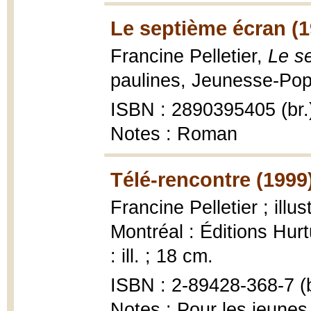
Le septième écran (1
Francine Pelletier,
Le s
paulines, Jeunesse-Pop 
ISBN : 2890395405 (br.
Notes : Roman
Télé-rencontre (1999
Francine Pelletier ; illu
Montréal : Éditions Hur
: ill. ; 18 cm.
ISBN : 2-89428-368-7 (b
Notes : Pour les jeunes 