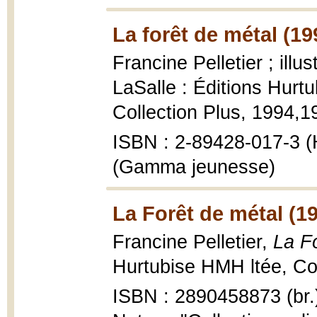
La forêt de métal (19
Francine Pelletier ; illu
LaSalle : Éditions Hur
Collection Plus, 1994,199
ISBN : 2-89428-017-3 (
(Gamma jeunesse)
La Forêt de métal (1
Francine Pelletier,
La F
Hurtubise HMH ltée, Coll
ISBN : 2890458873 (br.