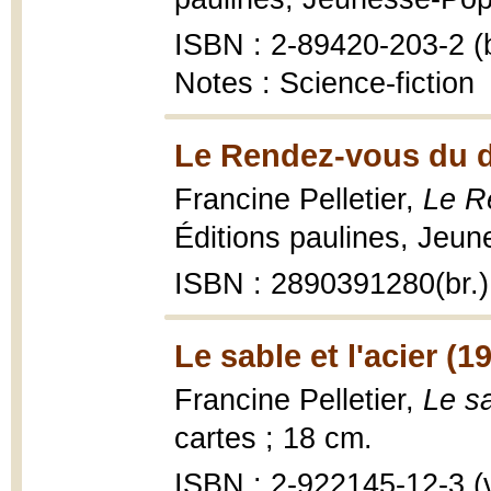
ISBN : 2-89420-203-2 (b
Notes : Science-fiction
Le Rendez-vous du d
Francine Pelletier,
Le R
Éditions paulines, Jeun
ISBN : 2890391280(br.)
Le sable et l'acier (1
Francine Pelletier,
Le sa
cartes ; 18 cm.
ISBN : 2-922145-12-3 (vo