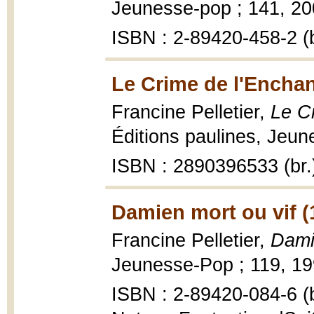
Jeunesse-pop ; 141, 200
ISBN : 2-89420-458-2 (
Le Crime de l'Enchan
Francine Pelletier,
Le C
Éditions paulines, Jeun
ISBN : 2890396533 (br.
Damien mort ou vif (
Francine Pelletier,
Dami
Jeunesse-Pop ; 119, 199
ISBN : 2-89420-084-6 (b