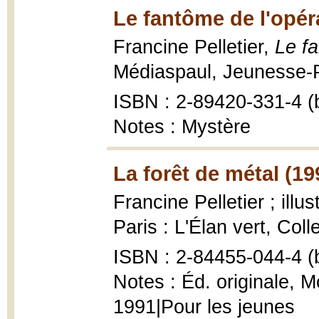
Le fantôme de l'opér
Francine Pelletier,
Le fa
Médiaspaul, Jeunesse-P
ISBN : 2-89420-331-4 (b
Notes : Mystère
La forêt de métal (19
Francine Pelletier ; illu
Paris : L'Élan vert, Colle
ISBN : 2-84455-044-4 (b
Notes : Éd. originale, 
1991|Pour les jeunes