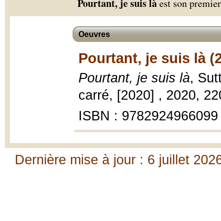
Pourtant, je suis là
est son premie
Oeuvres
Pourtant, je suis là (
Pourtant, je suis là
, Su
carré, [2020] , 2020, 2
ISBN : 9782924966099
Dernière mise à jour : 6 juillet 202