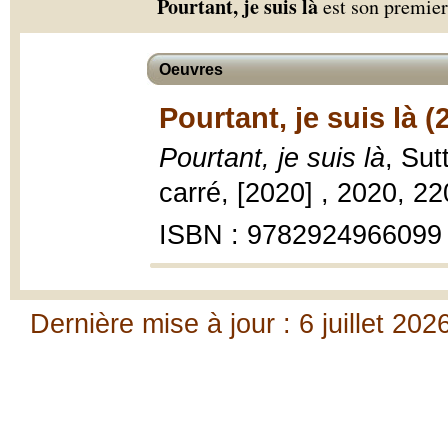
Pourtant, je suis là
est son premie
Oeuvres
Pourtant, je suis là (
Pourtant, je suis là
, Su
carré, [2020] , 2020, 2
ISBN : 9782924966099
Dernière mise à jour : 6 juillet 202