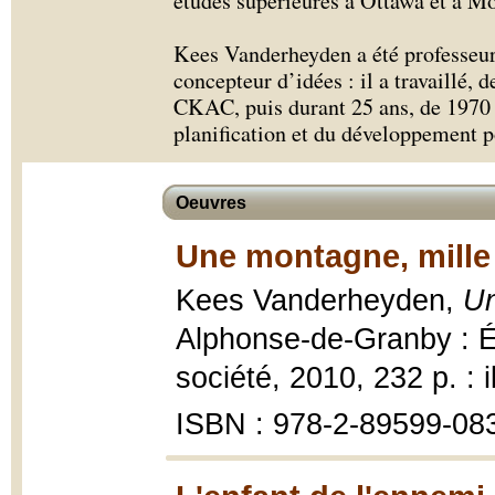
études supérieures à Ottawa et à Mo
Kees Vanderheyden a été professeur, 
concepteur d’idées : il a travaillé,
CKAC, puis durant 25 ans, de 1970 à
planification et du développement 
Oeuvres
Une montagne, mille
Kees Vanderheyden,
Un
Alphonse-de-Granby : Éd
société, 2010, 232 p. : i
ISBN : 978-2-89599-08