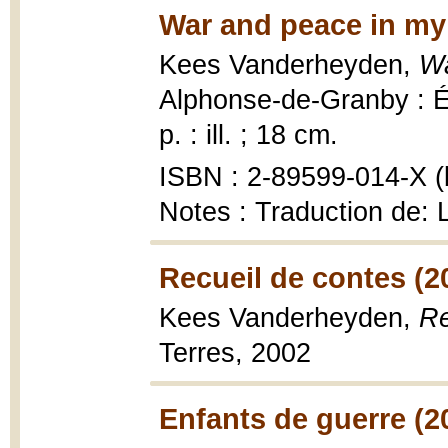
War and peace in my
Kees Vanderheyden,
Wa
Alphonse-de-Granby : Éd
p. : ill. ; 18 cm.
ISBN : 2-89599-014-X (b
Notes : Traduction de:
Recueil de contes (2
Kees Vanderheyden,
Re
Terres, 2002
Enfants de guerre (2