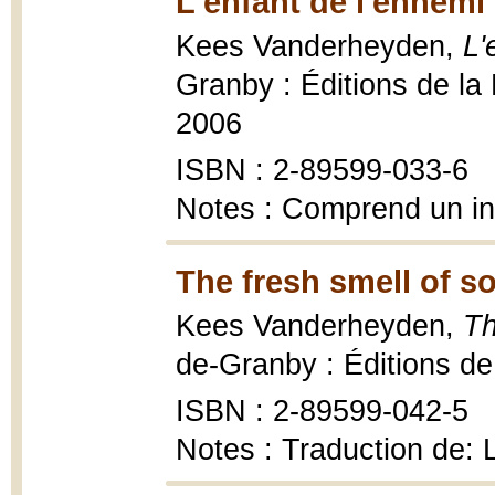
L'enfant de l'ennemi
Kees Vanderheyden,
L'
Granby : Éditions de la 
2006
ISBN : 2-89599-033-6
Notes : Comprend un i
The fresh smell of s
Kees Vanderheyden,
Th
de-Granby : Éditions de 
ISBN : 2-89599-042-5
Notes : Traduction de: 