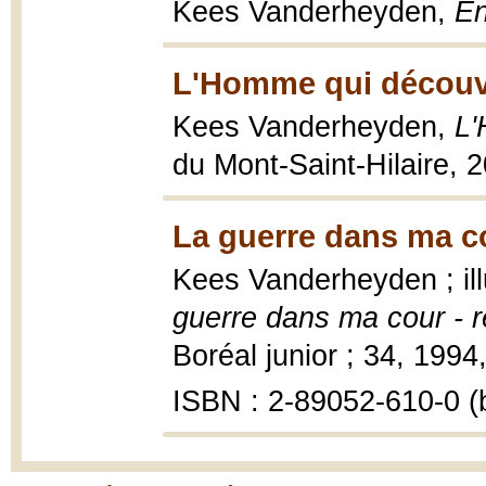
Kees Vanderheyden,
En
L'Homme qui découvr
Kees Vanderheyden,
L'
du Mont-Saint-Hilaire, 
La guerre dans ma c
Kees Vanderheyden ; il
guerre dans ma cour - r
Boréal junior ; 34, 1994, 
ISBN : 2-89052-610-0 (b