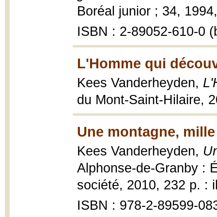
Boréal junior ; 34, 1994, 
ISBN : 2-89052-610-0 (b
L'Homme qui découvr
Kees Vanderheyden,
L'
du Mont-Saint-Hilaire, 
Une montagne, mille
Kees Vanderheyden,
Un
Alphonse-de-Granby : Éd
société, 2010, 232 p. : i
ISBN : 978-2-89599-08