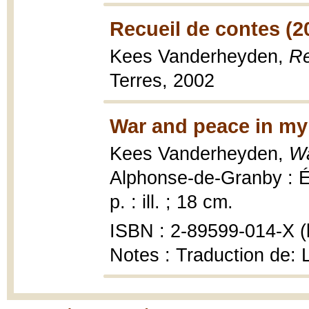
Recueil de contes (2
Kees Vanderheyden,
Re
Terres, 2002
War and peace in my
Kees Vanderheyden,
Wa
Alphonse-de-Granby : Éd
p. : ill. ; 18 cm.
ISBN : 2-89599-014-X (b
Notes : Traduction de: