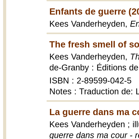
Enfants de guerre (2
Kees Vanderheyden,
En
The fresh smell of s
Kees Vanderheyden,
Th
de-Granby : Éditions de 
ISBN : 2-89599-042-5
Notes : Traduction de: 
La guerre dans ma c
Kees Vanderheyden ; il
guerre dans ma cour - r