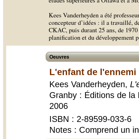
études supérieures à Ottawa et à Mo
Kees Vanderheyden a été professeur, 
concepteur d’idées : il a travaillé,
CKAC, puis durant 25 ans, de 1970 à
planification et du développement 
Oeuvres
L'enfant de l'ennemi
Kees Vanderheyden,
L'
Granby : Éditions de la 
2006
ISBN : 2-89599-033-6
Notes : Comprend un i